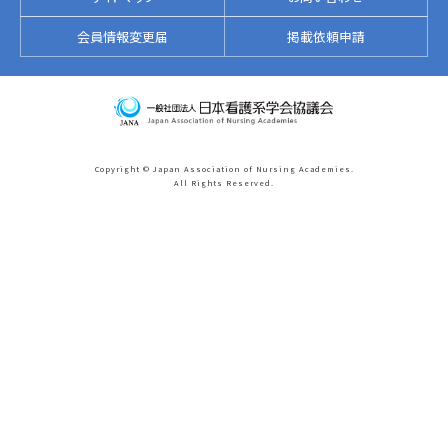
会員情報変更届
掲載依頼申請
Copyright © Japan Association of Nursing Academies.
All Rights Reserved.