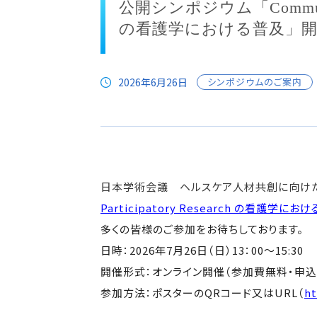
公開シンポジウム「Community-Ba
の看護学における普及」
2026年6月26日
シンポジウムのご案内
日本学術会議 ヘルスケア人材共創に向け
Participatory Research の看護学にお
多くの皆様のご参加をお待ちしております。
日時：2026年7月26日（日）13：00～15:30
開催形式：オンライン開催（参加費無料・申込
参加方法：ポスターのQRコード又はURL（
ht