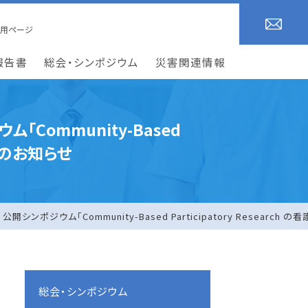
専用
ページ
報告書
総会・シンポジウム
災害関連情報
ommunity-Based
開催のお知らせ
ジウム「Community-Based Participatory Researc
総会・シンポジウム