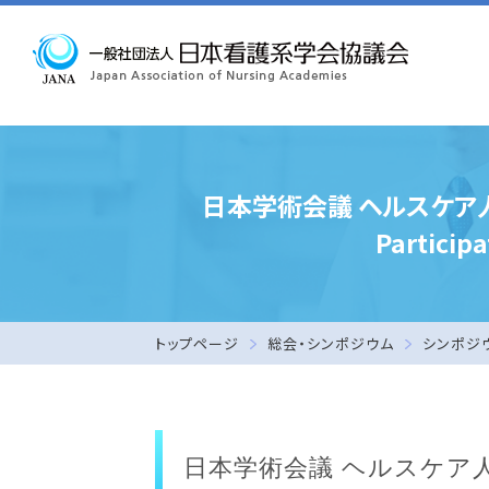
日本学術会議 ヘルスケア人
Partic
トップページ
総会・シンポジウム
シンポジ
日本学術会議 ヘルスケア