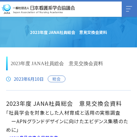
2023年度 JANA社員総会 意見交換会資料
2023年度 JANA社員総会 意見交換会資料
2023年6月10日
総会
2023年度 JANA社員総会 意見交換会資料
「社員学会を対象とした人材育成と活用の実態調査
ーAPNグランドデザインに向けたエビデンス集積のた
めに」