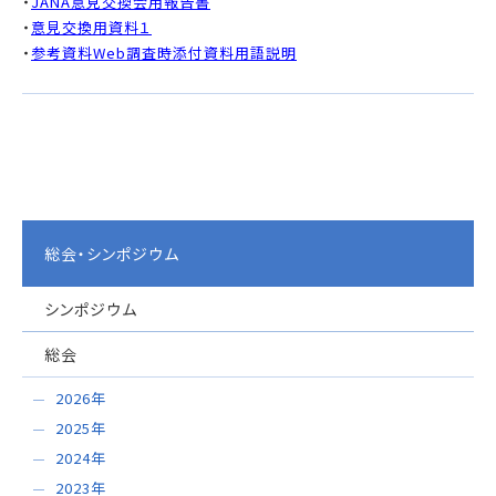
・
JANA意見交換会用報告書
・
意見交換用資料１
・
参考資料Web調査時添付資料用語説明
総会・シンポジウム
シンポジウム
総会
2026年
2025年
2024年
2023年